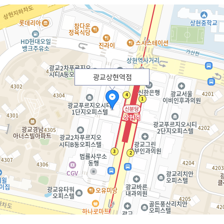
광교상현역점