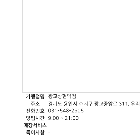
가맹점명
광교상현역점
주소
경기도 용인시 수지구 광교중앙로 311, 우
전화번호
031-548-2605
영업시간
9:00 ~ 21:00
매장서비스
-
특이사항
-