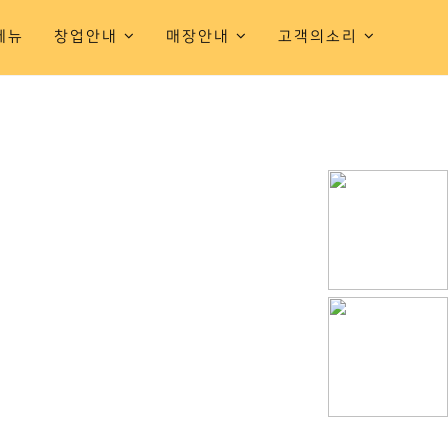
메뉴
창업안내
매장안내
고객의소리