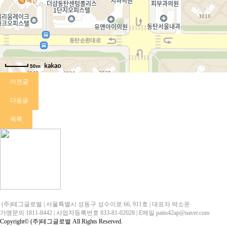
50m
이전글
다음글
목록
테그공식블로그 바로가기
(주)테그글로벌
| 서울특별시 성동구 성수이로 66, 911호
| 대표자 박소운
가맹문의 1811-8442
| 사업자등록번호 833-81-02028
| E메일 patio42ap@naver.com
Copyright© (주)테그글로벌 All Rights Reserved.