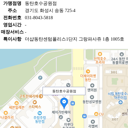
가맹점명
동탄호수공원점
주소
경기도 화성시 송동 725-4
전화번호
031-8043-5818
영업시간
-
매장서비스
-
특이사항
더샵동탄센텀폴리스1단지 그랑파사쥬 1층 1005호
동탄호수공원점