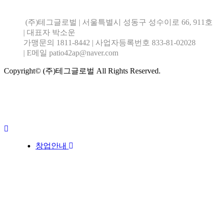
테그공식블로그 바로가기
(주)테그글로벌
| 서울특별시 성동구 성수이로 66, 911호
| 대표자 박소운
가맹문의 1811-8442
| 사업자등록번호 833-81-02028
| E메일 patio42ap@naver.com
Copyright© (주)테그글로벌 All Rights Reserved.
창업안내