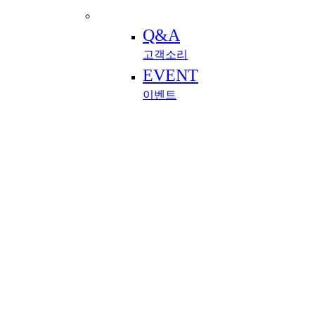
Q&A
고객소리
EVENT
이벤트