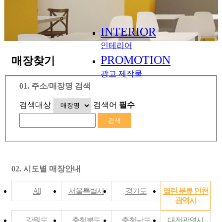
INTERIOR
인테리어
PROMOTION
매장찾기
광고 제작물
01. 주소/매장명 검색
검색대상
검색어
필수
02. 시도별 매장안내
All
서울특별시
경기도
열린 분류
인천
광역시
강원도
충청북도
충청남도
대전광역시