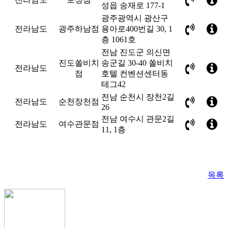
성읍 송재로 177-1
광주광역시 광산구
전라남도
광주하남점
용아로400번길 30, 1
층 1061호
전남 진도군 의신면
진도쏠비치
송군길 30-40 쏠비치
전라남도
점
호텔 컨벤션센터동
테그42
전남 순천시 장천2길
전라남도
순천장천점
26
전남 여수시 관문2길
전라남도
여수관문점
11, 1층
목록